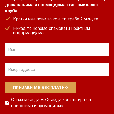
дешавањима и промоцијама твог омиљеног
клуба
!
Кратки имејлови за које ти треба 2 минута
Никад те нећемо спамовати небитним
информацијама
Email
Email
Слажем се да ме Звезда контактира са
новостима и промоцијама