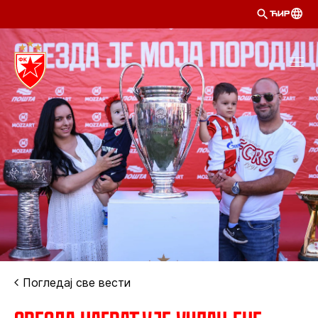
ЋИР
Погледај све вести