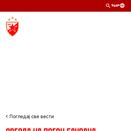
ЋИР
Погледај све вести