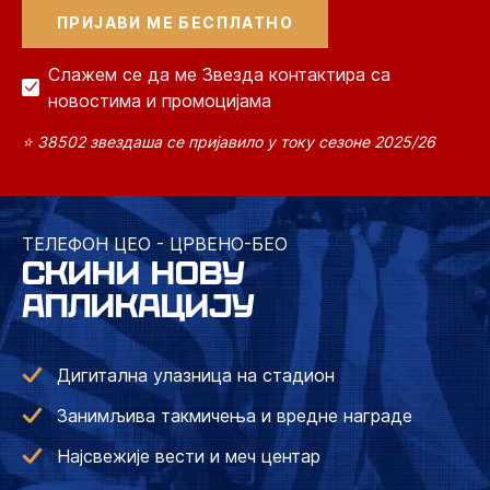
Слажем се да ме Звезда контактира са
новостима и промоцијама
⭐ 38502 звездаша се пријавило у току сезоне 2025/26
ТЕЛЕФОН ЦЕО - ЦРВЕНО-БЕО
СКИНИ НОВУ
АПЛИКАЦИЈУ
Дигитална улазница на стадион
Занимљива такмичења и вредне награде
Најсвежије вести и меч центар