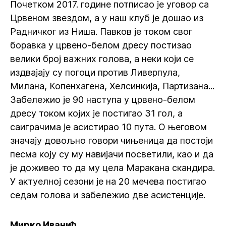
Почетком 2017. године потписао је уговор са
Црвеном звездом, а у наш клуб је дошао из
Радничког из Ниша. Павков је током свог
боравка у црвено-белом дресу постизао
велики број важних голова, а неки који се
издвајају су погоци против Ливерпула,
Милана, Копенхагена, Хелсинкија, Партизана...
Забележио је 90 наступа у црвено-белом
дресу током којих је постигао 31 гол, а
саиграчима је асистирао 10 пута. О његовом
значају довољно говори чињеница да постоји
песма коју су му навијачи посветили, као и да
је доживео то да му цела Маракана скандира.
У актуелној сезони је на 20 мечева постигао
седам голова и забележио две асистенције.
Мирко Иванић