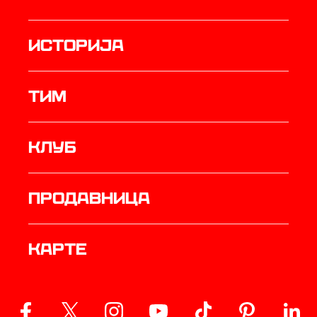
историја
ТИМ
Клуб
продавница
Карте