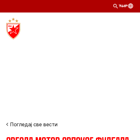
ЋИР
Погледај све вести