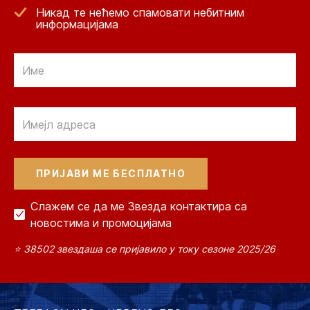
Никад те нећемо спамовати небитним
информацијама
Email
Email
Слажем се да ме Звезда контактира са
новостима и промоцијама
⭐ 38502 звездаша се пријавило у току сезоне 2025/26