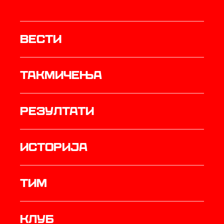
Вести
Такмичења
резултати
историја
ТИМ
Клуб