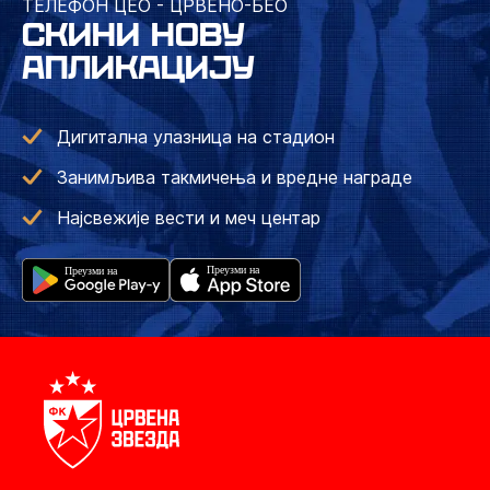
ТЕЛЕФОН ЦЕО - ЦРВЕНО-БЕО
СКИНИ НОВУ
АПЛИКАЦИЈУ
Дигитална улазница на стадион
Занимљива такмичења и вредне награде
Најсвежије вести и меч центар