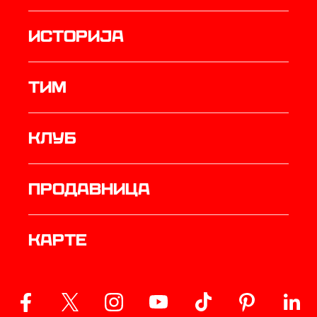
историја
ТИМ
Клуб
продавница
Карте