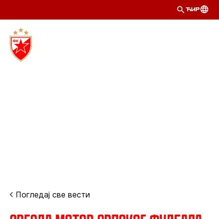
ЋИР
Погледај све вести