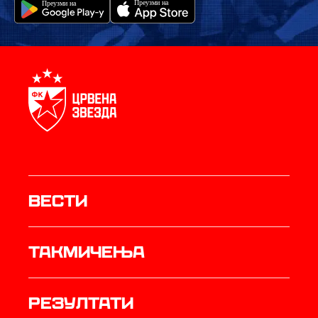
Вести
Такмичења
резултати