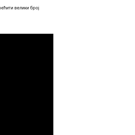
ећити велики број