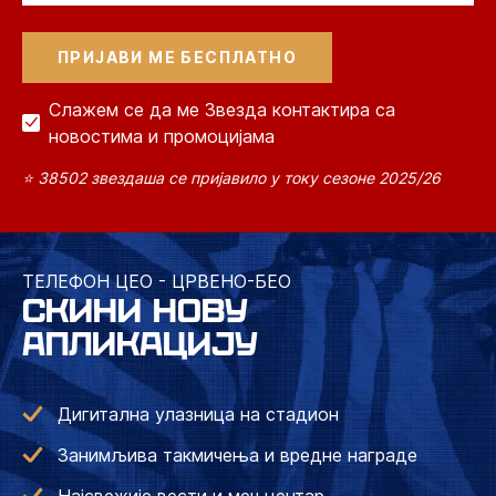
Слажем се да ме Звезда контактира са
новостима и промоцијама
⭐ 38502 звездаша се пријавило у току сезоне 2025/26
ТЕЛЕФОН ЦЕО - ЦРВЕНО-БЕО
СКИНИ НОВУ
АПЛИКАЦИЈУ
Дигитална улазница на стадион
Занимљива такмичења и вредне награде