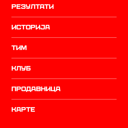
резултати
историја
ТИМ
Клуб
продавница
Карте