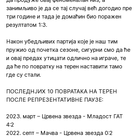
занимљиво је да се тај случај већ догодио пре
три године и тада је домаћин био поражен
резултатом 1:3.
Након убедљивих партија које је наш тим
пружио од почетка сезоне, сигурни смо да ће
и овај предах утицати одлично на играче, те
да ће по повратку на терен наставити тамо
где су стали.
ПОСЛЕДНЈИХ 10 ПОВРАТАКА НА ТЕРЕН
ПОСЛЕ РЕПРЕЗЕНТАТИВНЕ ПАУЗЕ:
2023. март – Црвена звезда - Младост ГАТ
4:2
2022. септ – Мачва - Црвена звезда 0:2