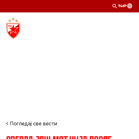
ЋИР
Погледај све вести