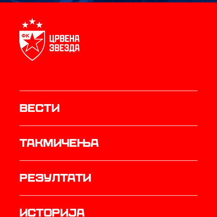
Вести
Такмичења
резултати
историја