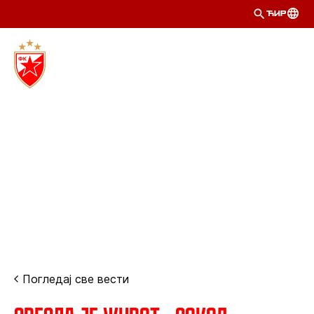
ЋИР
Погледај све вести