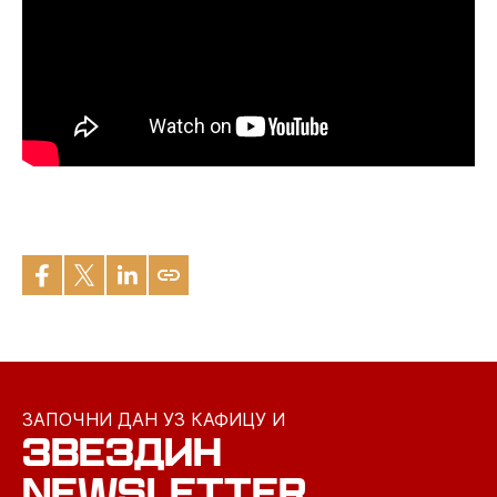
ЗАПОЧНИ ДАН УЗ КАФИЦУ И
ЗВЕЗДИН
NEWSLETTER