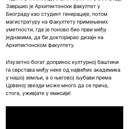
Завршио је Архитектонски факултет у
Београду као студент генерације, потом
магистратуру на Факултету примењених
уметности, где је поново био први међу
једнакима, да би докторирао дизајн на
Архитектонском факултету.
Изузетно богат допринос културној баштини
га сврстава међу неке од највећих академика
у нашој земљи, а о његовој љубави према
Црвеној звезди може много да се прича,
стога, уживјате у емисији!