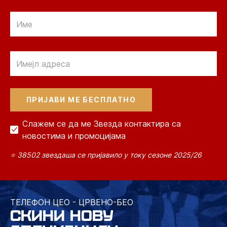
Email
Email
Слажем се да ме Звезда контактира са
новостима и промоцијама
⭐ 38502 звездаша се пријавило у току сезоне 2025/26
ТЕЛЕФОН ЦЕО - ЦРВЕНО-БЕО
СКИНИ НОВУ