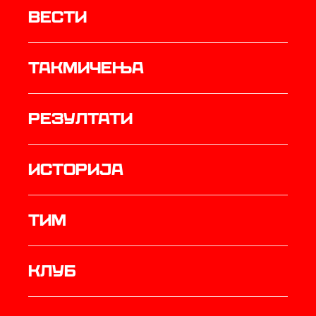
Вести
Такмичења
резултати
историја
ТИМ
Клуб