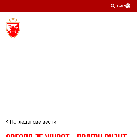
ЋИР
Погледај све вести