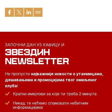
ЗАПОЧНИ ДАН УЗ КАФИЦУ И
ЗВЕЗДИН
NEWSLETTER
Не пропусти
најважније новости о утакмицама,
дешавањима и промоцијама твог омиљеног
клуба
!
Кратки имејлови за које ти треба 2 минута
Никад те нећемо спамовати небитним
информацијама