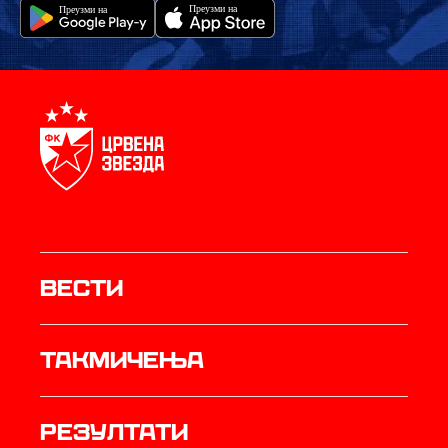
Вести
Такмичења
резултати