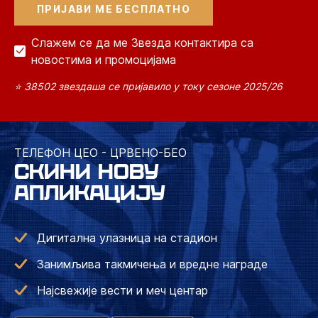
Слажем се да ме Звезда контактира са
новостима и промоцијама
⭐ 38502 звездаша се пријавило у току сезоне 2025/26
ТЕЛЕФОН ЦЕО - ЦРВЕНО-БЕО
СКИНИ НОВУ
АПЛИКАЦИЈУ
Дигитална улазница на стадион
Занимљива такмичења и вредне награде
Најсвежије вести и меч центар