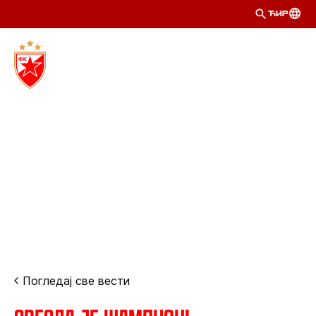
ЋИР
Погледај све вести