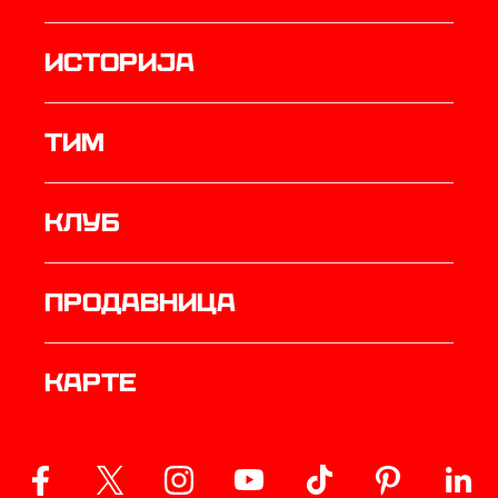
историја
ТИМ
Клуб
продавница
Карте