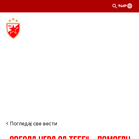
ЋИР
Погледај све вести