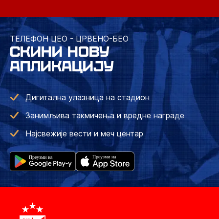
ТЕЛЕФОН ЦЕО - ЦРВЕНО-БЕО
СКИНИ НОВУ
АПЛИКАЦИЈУ
Дигитална улазница на стадион
Занимљива такмичења и вредне награде
Најсвежије вести и меч центар