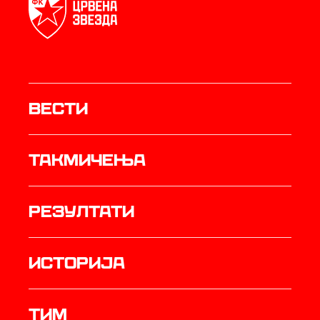
Вести
Такмичења
резултати
историја
ТИМ