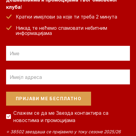
клуба
!
Кратки имејлови за које ти треба 2 минута
Никад те нећемо спамовати небитним
информацијама
Email
Email
Слажем се да ме Звезда контактира са
новостима и промоцијама
⭐ 38502 звездаша се пријавило у току сезоне 2025/26