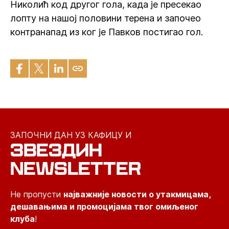
Николић код другог гола, када је пресекао
лопту на нашој половини терена и започео
контранапад из ког је Павков постигао гол.
ЗАПОЧНИ ДАН УЗ КАФИЦУ И
ЗВЕЗДИН
NEWSLETTER
Не пропусти
најважније новости о утакмицама,
дешавањима и промоцијама твог омиљеног
клуба
!