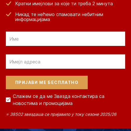
Кратки имејлови за које ти треба 2 минута
Никад те нећемо спамовати небитним
информацијама
Email
Email
Слажем се да ме Звезда контактира са
новостима и промоцијама
⭐ 38502 звездаша се пријавило у току сезоне 2025/26