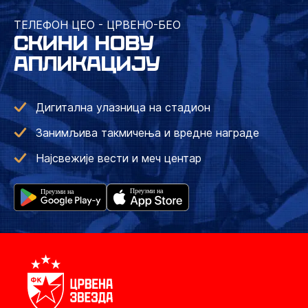
ТЕЛЕФОН ЦЕО - ЦРВЕНО-БЕО
СКИНИ НОВУ
АПЛИКАЦИЈУ
Дигитална улазница на стадион
Занимљива такмичења и вредне награде
Најсвежије вести и меч центар