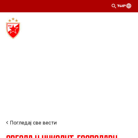
ЋИР
Погледај све вести