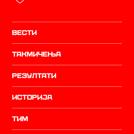
Вести
Такмичења
резултати
историја
ТИМ