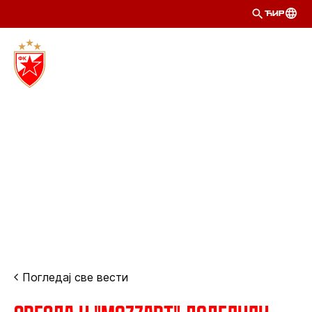
ЋИР
Погледај све вести