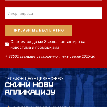
Email
Слажем се да ме Звезда контактира са
новостима и промоцијама
⭐ 38502 звездаша се пријавило у току сезоне 2025/26
ТЕЛЕФОН ЦЕО - ЦРВЕНО-БЕО
СКИНИ НОВУ
АПЛИКАЦИЈУ