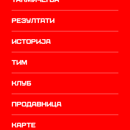
резултати
историја
ТИМ
Клуб
продавница
Карте