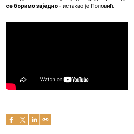
се боримо заједно
- истакао је Поповић.