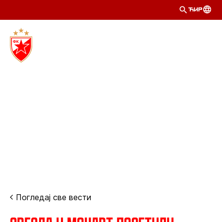
ЋИР
Погледај све вести