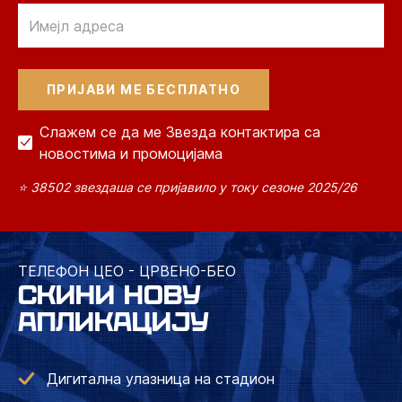
Email
Слажем се да ме Звезда контактира са
новостима и промоцијама
⭐ 38502 звездаша се пријавило у току сезоне 2025/26
ТЕЛЕФОН ЦЕО - ЦРВЕНО-БЕО
СКИНИ НОВУ
АПЛИКАЦИЈУ
Дигитална улазница на стадион