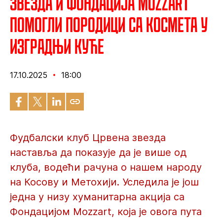
Звезда и Фондација Mozzart
помогли породици са Космета у
изградњи куће
17.10.2025
18:00
Фудбалски клуб Црвена звезда
наставља да показује да је више од
клуба, водећи рачуна о нашем народу
на Косову и Метохији. Уследила је још
једна у низу хуманитарна акција са
Фондацијом Mozzart, која је овога пута