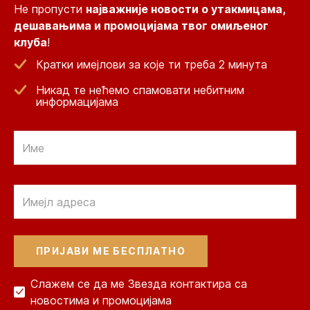
Не пропусти
најважније новости о утакмицама,
дешавањима и промоцијама твог омиљеног
клуба
!
Кратки имејлови за које ти треба 2 минута
Никад те нећемо спамовати небитним
информацијама
Email
Email
Слажем се да ме Звезда контактира са
новостима и промоцијама