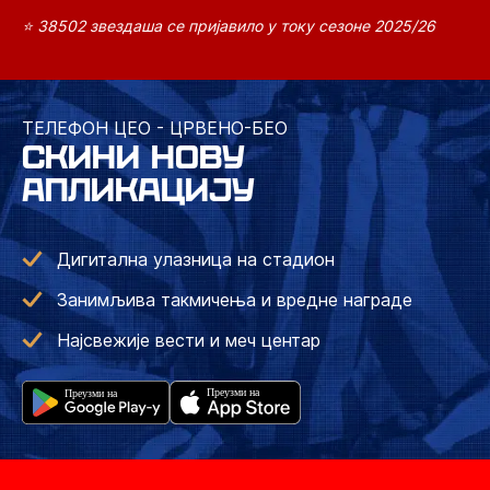
⭐ 38502 звездаша се пријавило у току сезоне 2025/26
ТЕЛЕФОН ЦЕО - ЦРВЕНО-БЕО
СКИНИ НОВУ
АПЛИКАЦИЈУ
Дигитална улазница на стадион
Занимљива такмичења и вредне награде
Најсвежије вести и меч центар