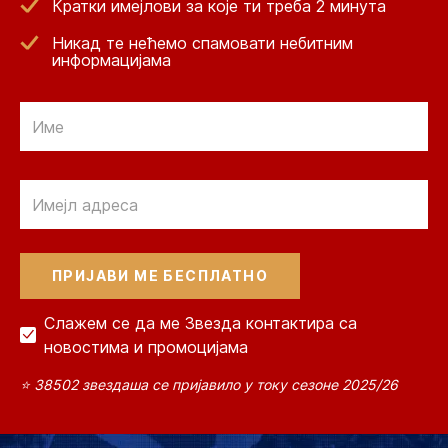
Кратки имејлови за које ти треба 2 минута
Никад те нећемо спамовати небитним
информацијама
Email
Email
Слажем се да ме Звезда контактира са
новостима и промоцијама
⭐ 38502 звездаша се пријавило у току сезоне 2025/26