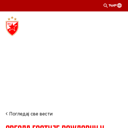
ЋИР
Погледај све вести