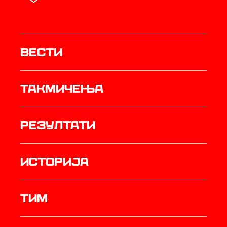
Вести
Такмичења
резултати
историја
ТИМ