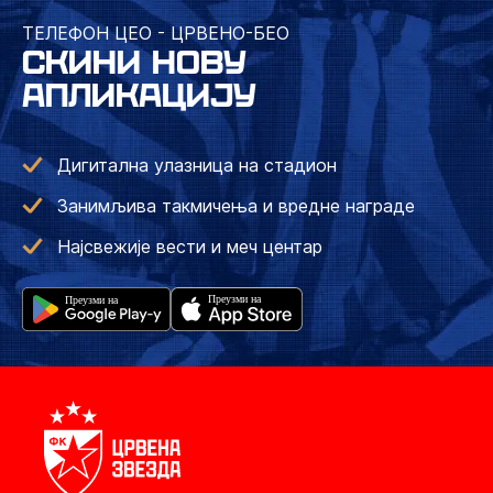
ТЕЛЕФОН ЦЕО - ЦРВЕНО-БЕО
СКИНИ НОВУ
АПЛИКАЦИЈУ
Дигитална улазница на стадион
Занимљива такмичења и вредне награде
Најсвежије вести и меч центар