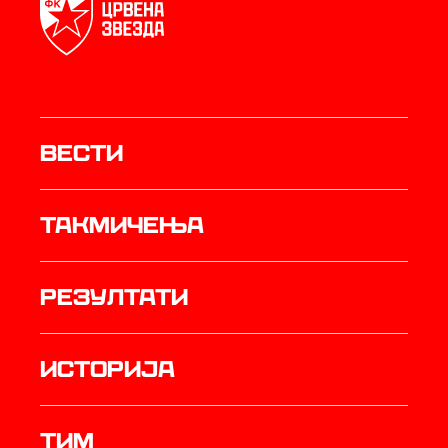
Вести
Такмичења
резултати
историја
ТИМ