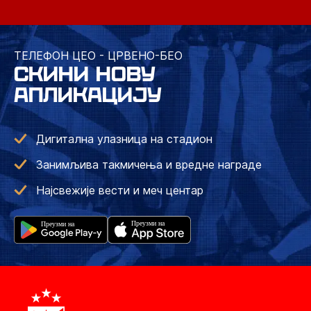
ТЕЛЕФОН ЦЕО - ЦРВЕНО-БЕО
СКИНИ НОВУ
АПЛИКАЦИЈУ
Дигитална улазница на стадион
Занимљива такмичења и вредне награде
Најсвежије вести и меч центар