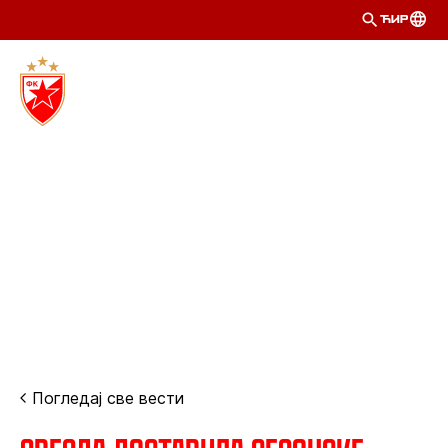
ЋИР
Погледај све вести