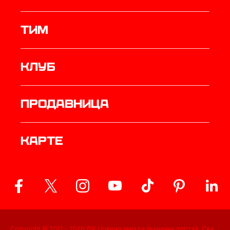
ТИМ
Клуб
продавница
Карте
Copyright © 2011 -
2026
ФК Црвена звезда званични портал. Сва