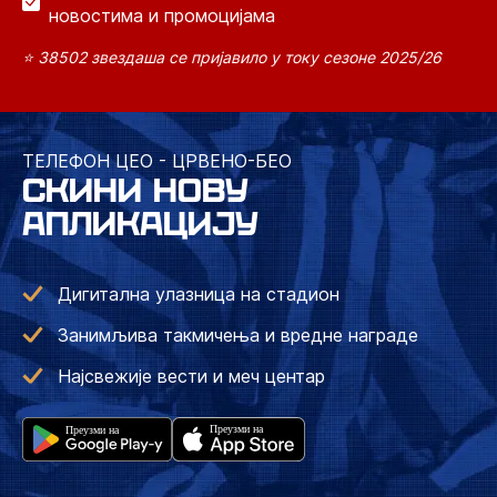
новостима и промоцијама
⭐ 38502 звездаша се пријавило у току сезоне 2025/26
ТЕЛЕФОН ЦЕО - ЦРВЕНО-БЕО
СКИНИ НОВУ
АПЛИКАЦИЈУ
Дигитална улазница на стадион
Занимљива такмичења и вредне награде
Најсвежије вести и меч центар