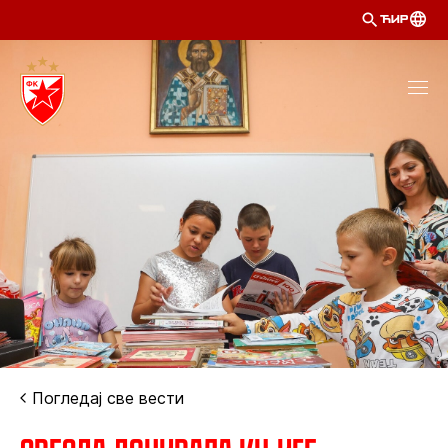
ЋИР
Погледај све вести