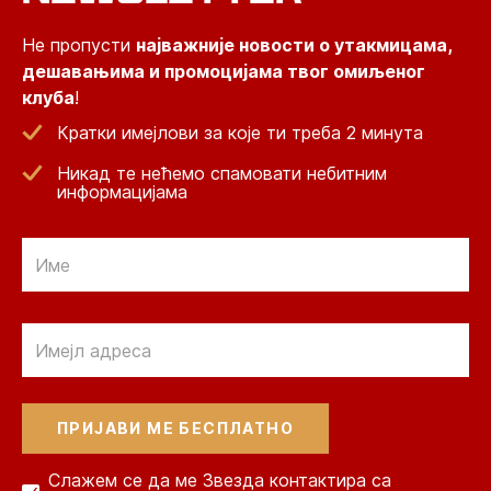
Не пропусти
најважније новости о утакмицама,
дешавањима и промоцијама твог омиљеног
клуба
!
Кратки имејлови за које ти треба 2 минута
Никад те нећемо спамовати небитним
информацијама
Email
Email
Слажем се да ме Звезда контактира са