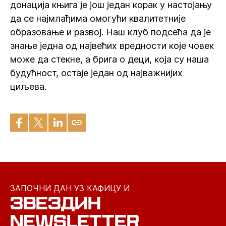
донација књига је још један корак у настојању
да се најмлађима омогући квалитетније
образовање и развој. Наш клуб подсећа да је
знање једна од највећих вредности које човек
може да стекне, а брига о деци, која су наша
будућност, остаје један од најважнијих
циљева.
ЗАПОЧНИ ДАН УЗ КАФИЦУ И
ЗВЕЗДИН
NEWSLETTER