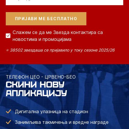
Слажем се да ме Звезда контактира са
новостима и промоцијама
⭐ 38502 звездаша се пријавило у току сезоне 2025/26
ТЕЛЕФОН ЦЕО - ЦРВЕНО-БЕО
СКИНИ НОВУ
АПЛИКАЦИЈУ
Дигитална улазница на стадион
Занимљива такмичења и вредне награде