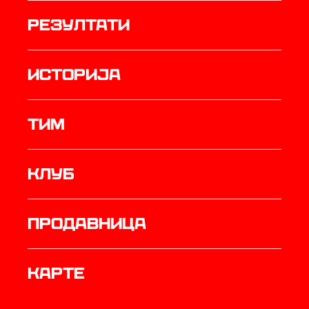
резултати
историја
ТИМ
Клуб
продавница
Карте