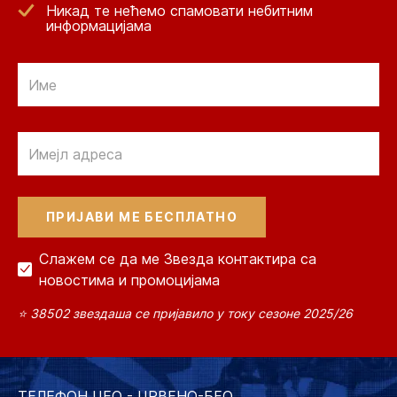
Никад те нећемо спамовати небитним
информацијама
Email
Email
Слажем се да ме Звезда контактира са
новостима и промоцијама
⭐ 38502 звездаша се пријавило у току сезоне 2025/26
ТЕЛЕФОН ЦЕО - ЦРВЕНО-БЕО