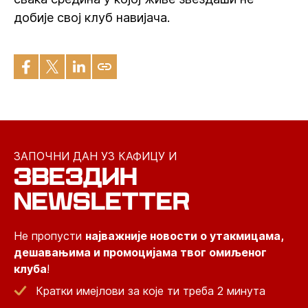
добије свој клуб навијача.
ЗАПОЧНИ ДАН УЗ КАФИЦУ И
ЗВЕЗДИН
NEWSLETTER
Не пропусти
најважније новости о утакмицама,
дешавањима и промоцијама твог омиљеног
клуба
!
Кратки имејлови за које ти треба 2 минута