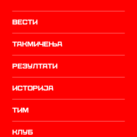
Вести
Такмичења
резултати
историја
ТИМ
Клуб