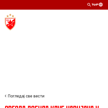
ЋИР
Погледај све вести