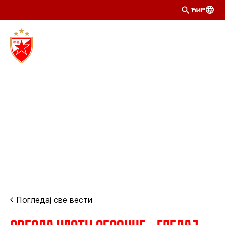
ЋИР
Погледај све вести