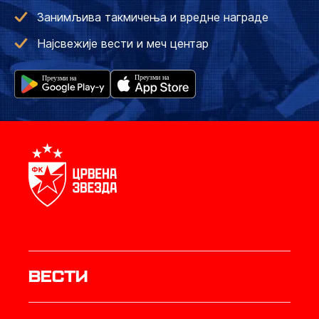
Занимљива такмичења и вредне награде
Најсвежије вести и меч центар
Вести