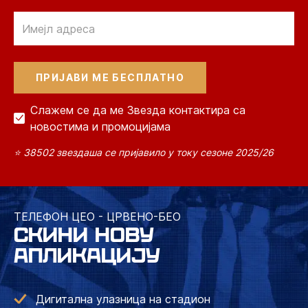
Email
Слажем се да ме Звезда контактира са
новостима и промоцијама
⭐ 38502 звездаша се пријавило у току сезоне 2025/26
ТЕЛЕФОН ЦЕО - ЦРВЕНО-БЕО
СКИНИ НОВУ
АПЛИКАЦИЈУ
Дигитална улазница на стадион