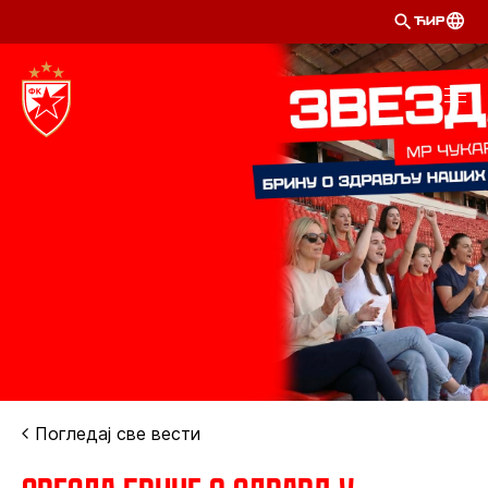
ЋИР
Погледај све вести