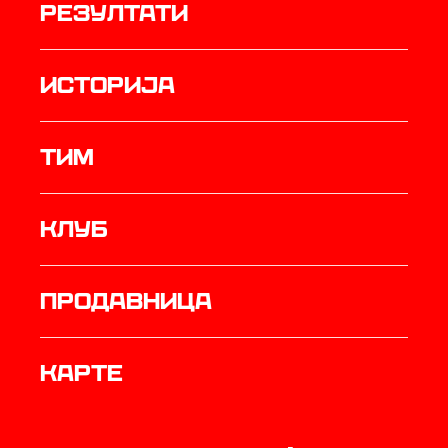
резултати
историја
ТИМ
Клуб
продавница
Карте