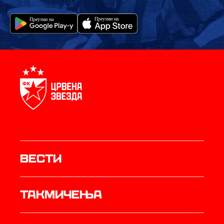
Вести
Такмичења