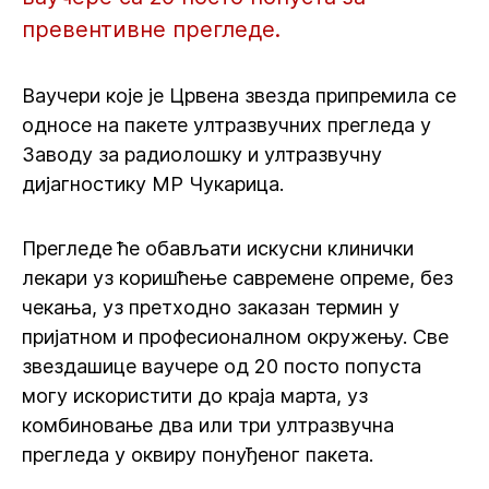
превентивне прегледе.
Ваучери које је Црвена звезда припремила се
односе на пакете ултразвучних прегледа у
Заводу за радиолошку и ултразвучну
дијагностику МР Чукарица.
Прегледе ће обављати искусни клинички
лекари уз коришћење савремене опреме, без
чекања, уз претходно заказан термин у
пријатном и професионалном окружењу. Све
звездашице ваучере од 20 посто попуста
могу искористити до краја марта, уз
комбиновање два или три ултразвучна
прегледа у оквиру понуђеног пакета.