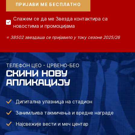
Слажем се да ме Звезда контактира са
новостима и промоцијама
⭐ 38502 звездаша се пријавило у току сезоне 2025/26
ТЕЛЕФОН ЦЕО - ЦРВЕНО-БЕО
СКИНИ НОВУ
АПЛИКАЦИЈУ
Дигитална улазница на стадион
Занимљива такмичења и вредне награде
Најсвежије вести и меч центар