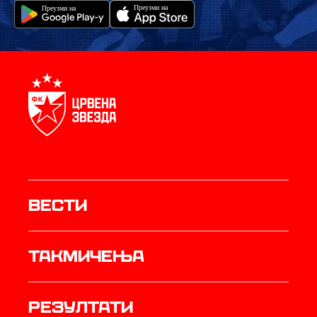
Вести
Такмичења
резултати