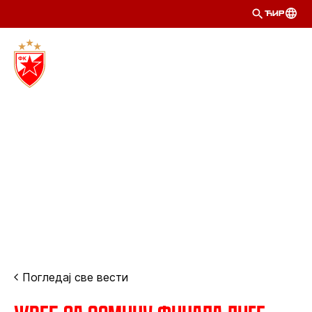
ЋИР
Погледај све вести