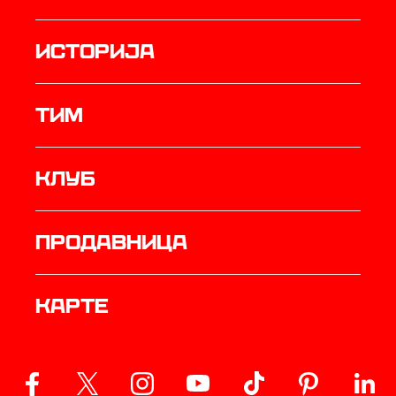
историја
ТИМ
Клуб
продавница
Карте