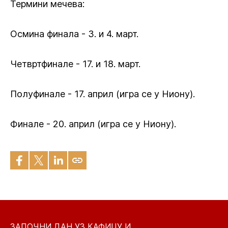
Термини мечева:
Осмина финала - 3. и 4. март.
Четвртфинале - 17. и 18. март.
Полуфинале - 17. април (игра се у Ниону).
Финале - 20. април (игра се у Ниону).
ЗАПОЧНИ ДАН УЗ КАФИЦУ И