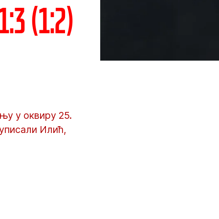
:3 (1:2)
у у оквиру 25.
 уписали Илић,