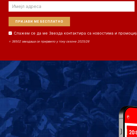
Email
Слажем се да ме Звезда контактира са новостима и промоциј
⭐ 38502 звездаша се пријавило у току сезоне 2025/26