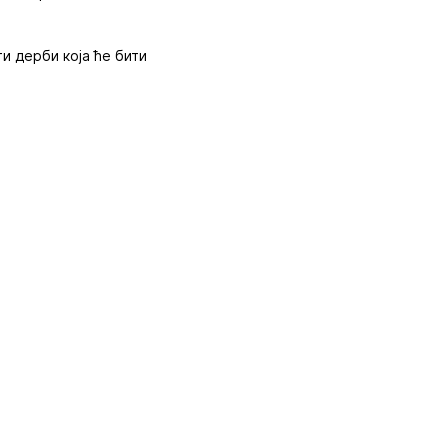
и дерби која ће бити