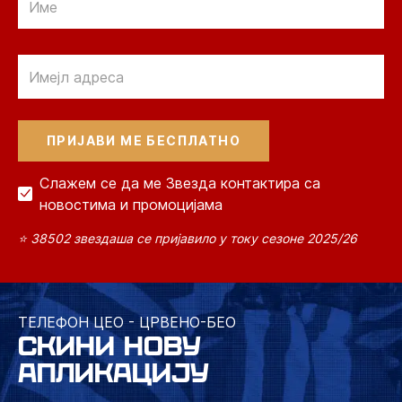
Email
Слажем се да ме Звезда контактира са
новостима и промоцијама
⭐ 38502 звездаша се пријавило у току сезоне 2025/26
ТЕЛЕФОН ЦЕО - ЦРВЕНО-БЕО
СКИНИ НОВУ
АПЛИКАЦИЈУ