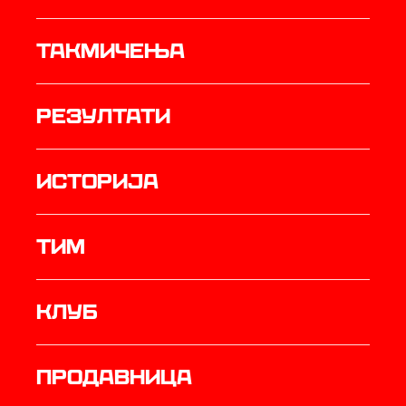
Такмичења
резултати
историја
ТИМ
Клуб
продавница