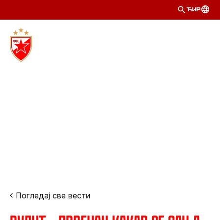
ЋИР
Погледај све вести