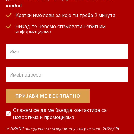
клуба
!
Кратки имејлови за које ти треба 2 минута
Никад те нећемо спамовати небитним
информацијама
Email
Email
Слажем се да ме Звезда контактира са
новостима и промоцијама
⭐ 38502 звездаша се пријавило у току сезоне 2025/26