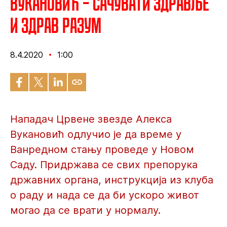
Вукановић – Сачувати здравље
и здрав разум
8.4.2020
1:00
Нападач Црвене звезде Алекса
Вукановић одлучио је да време у
Ванредном стању проведе у Новом
Саду. Придржава се свих препорука
државних органа, инструкција из клуба
о раду и нада се да би ускоро живот
могао да се врати у нормалу.