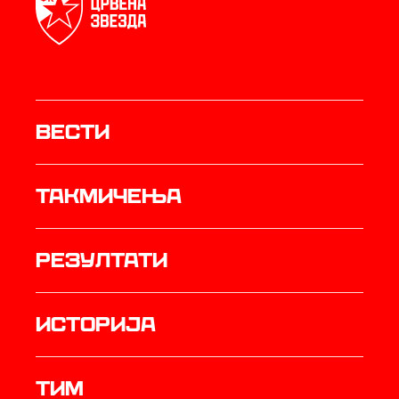
Вести
Такмичења
резултати
историја
ТИМ