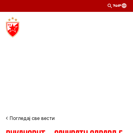
ЋИР
Погледај све вести