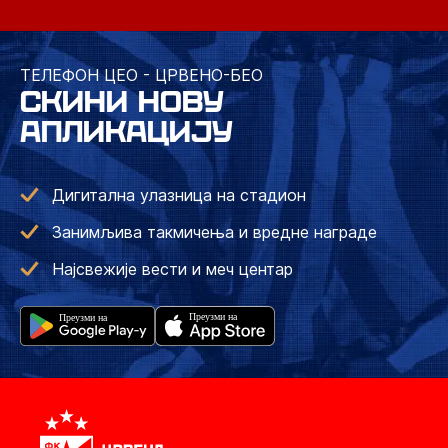
ТЕЛЕФОН ЦЕО - ЦРВЕНО-БЕО
СКИНИ НОВУ
АПЛИКАЦИЈУ
Дигитална улазница на стадион
Занимљива такмичења и вредне награде
Најсвежије вести и меч центар