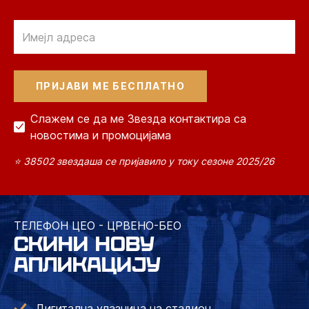
Email
Слажем се да ме Звезда контактира са
новостима и промоцијама
⭐ 38502 звездаша се пријавило у току сезоне 2025/26
ТЕЛЕФОН ЦЕО - ЦРВЕНО-БЕО
СКИНИ НОВУ
АПЛИКАЦИЈУ
Дигитална улазница на стадион