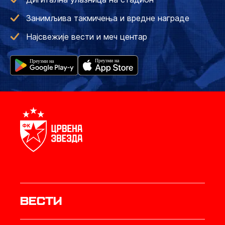
Занимљива такмичења и вредне награде
Најсвежије вести и меч центар
Вести