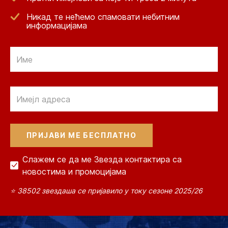
Никад те нећемо спамовати небитним
информацијама
Email
Email
Слажем се да ме Звезда контактира са
новостима и промоцијама
⭐ 38502 звездаша се пријавило у току сезоне 2025/26