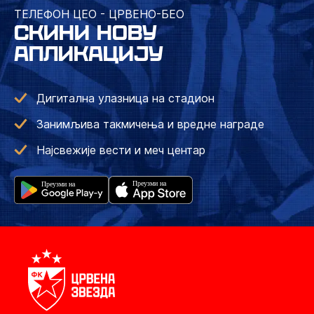
ТЕЛЕФОН ЦЕО - ЦРВЕНО-БЕО
СКИНИ НОВУ
АПЛИКАЦИЈУ
Дигитална улазница на стадион
Занимљива такмичења и вредне награде
Најсвежије вести и меч центар