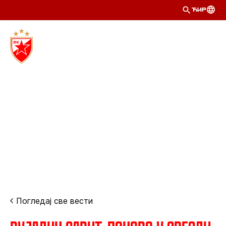
ЋИР
Погледај све вести