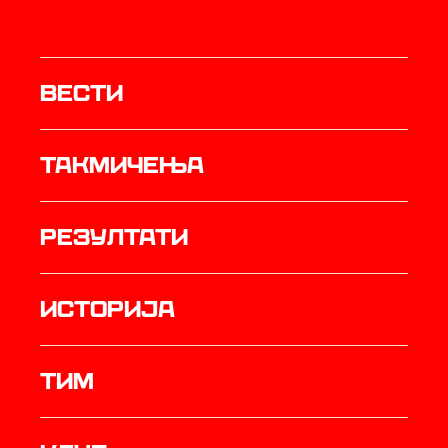
Вести
Такмичења
резултати
историја
ТИМ