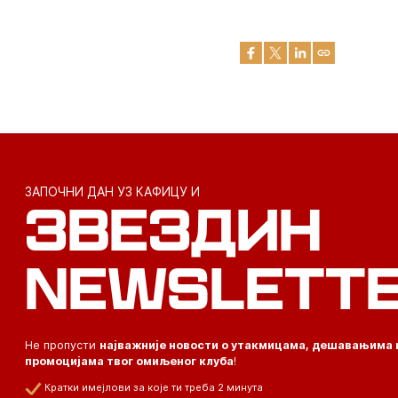
ЗАПОЧНИ ДАН УЗ КАФИЦУ И
ЗВЕЗДИН
NEWSLETT
Не пропусти
најважније новости о утакмицама, дешавањима 
промоцијама твог омиљеног клуба
!
Кратки имејлови за које ти треба 2 минута