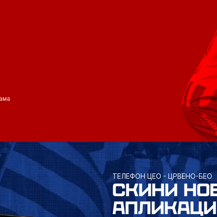
ама
ТЕЛЕФОН ЦЕО - ЦРВЕНО-БЕО
СКИНИ НО
АПЛИКАЦИ