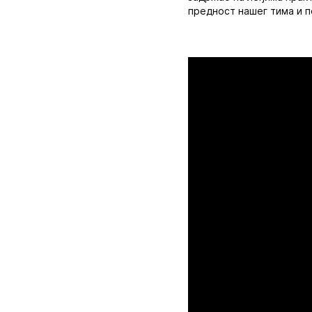
предност нашег тима и 