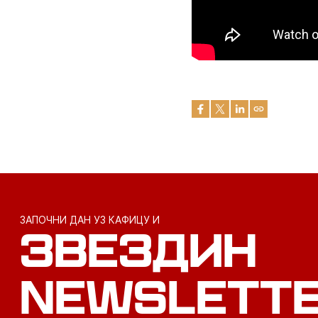
ЗАПОЧНИ ДАН УЗ КАФИЦУ И
ЗВЕЗДИН
NEWSLETT