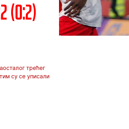
 (0:2)
аосталог трећег
 тим су се уписали