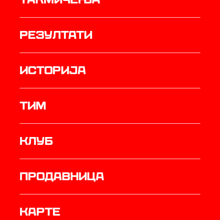
резултати
историја
ТИМ
Клуб
продавница
Карте