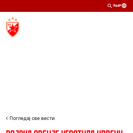
ЋИР
Погледај све вести