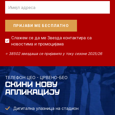
Email
Слажем се да ме Звезда контактира са
новостима и промоцијама
⭐ 38502 звездаша се пријавило у току сезоне 2025/26
ТЕЛЕФОН ЦЕО - ЦРВЕНО-БЕО
СКИНИ НОВУ
АПЛИКАЦИЈУ
Дигитална улазница на стадион