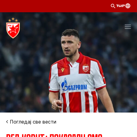
ЋИР
Погледај све вести