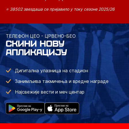
⭐ 38502 звездаша се пријавило у току сезоне 2025/26
ТЕЛЕФОН ЦЕО - ЦРВЕНО-БЕО
СКИНИ НОВУ
АПЛИКАЦИЈУ
Дигитална улазница на стадион
Занимљива такмичења и вредне награде
Најсвежије вести и меч центар