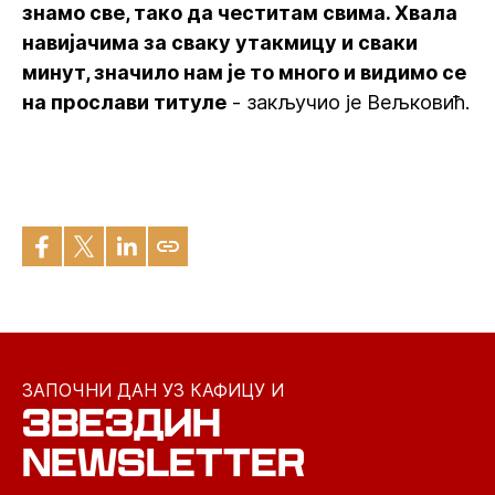
знамо све, тако да честитам свима. Хвала
навијачима за сваку утакмицу и сваки
минут, значило нам је то много и видимо се
на прослави титуле
- закључио је Вељковић.
ЗАПОЧНИ ДАН УЗ КАФИЦУ И
ЗВЕЗДИН
NEWSLETTER