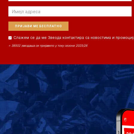
Email
Слажем се да ме Звезда контактира са новостима и промоциј
⭐ 38502 звездаша се пријавило у току сезоне 2025/26