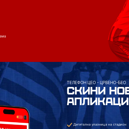
ама
ТЕЛЕФОН ЦЕО - ЦРВЕНО-БЕО
СКИНИ НО
АПЛИКАЦИ
Дигитална улазница на стадион