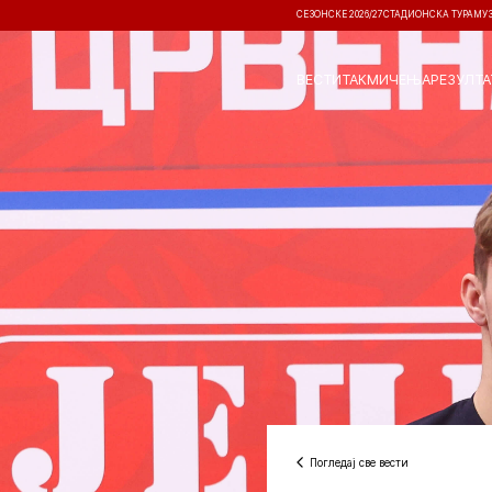
СЕЗОНСКЕ 2026/27
СТАДИОНСКА ТУРА
МУ
ВЕСТИ
ТАКМИЧЕЊА
РЕЗУЛТА
Погледај све вести