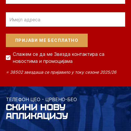
Email
Слажем се да ме Звезда контактира са
новостима и промоцијама
⭐ 38502 звездаша се пријавило у току сезоне 2025/26
ТЕЛЕФОН ЦЕО - ЦРВЕНО-БЕО
СКИНИ НОВУ
АПЛИКАЦИЈУ