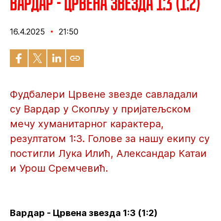
Вардар - Црвена звезда 1:3 (1:2)
16.4.2025
21:50
Фудбалери Црвене звезде савладали
су Вардар у Скопљу у пријатељском
мечу хуманитарног карактера,
резултатом 1:3. Голове за нашу екипу су
постигли Лука Илић, Александар Катаи
и Урош Сремчевић.
Вардар - Црвена звезда 1:3 (1:2)