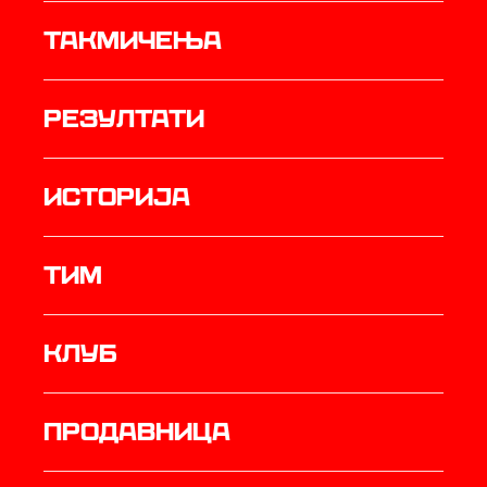
Такмичења
резултати
историја
ТИМ
Клуб
продавница