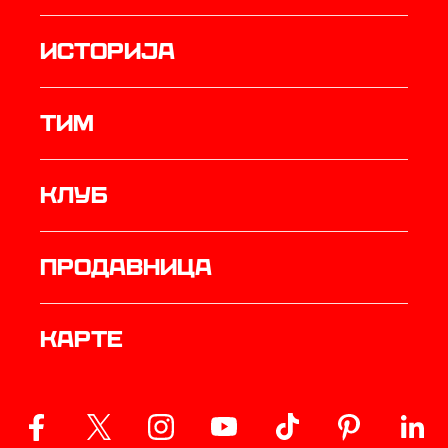
историја
ТИМ
Клуб
продавница
Карте