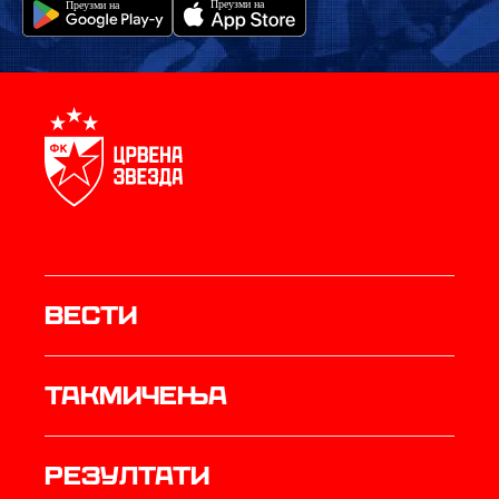
Вести
Такмичења
резултати