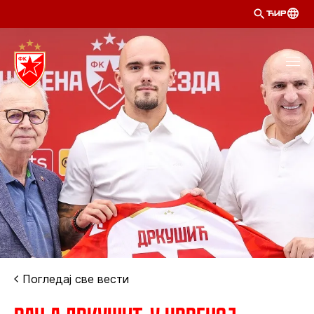
ЋИР
Погледај све вести