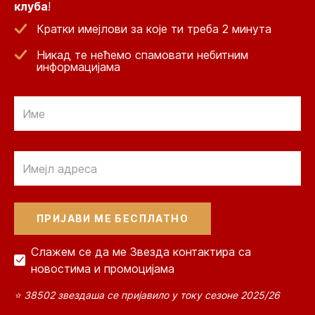
клуба
!
Кратки имејлови за које ти треба 2 минута
Никад те нећемо спамовати небитним
информацијама
Email
Email
Слажем се да ме Звезда контактира са
новостима и промоцијама
⭐ 38502 звездаша се пријавило у току сезоне 2025/26