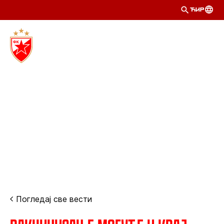
ЋИР
Погледај све вести