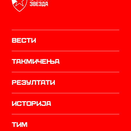
Вести
Такмичења
резултати
историја
ТИМ