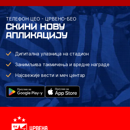
ТЕЛЕФОН ЦЕО - ЦРВЕНО-БЕО
СКИНИ НОВУ
АПЛИКАЦИЈУ
Дигитална улазница на стадион
Занимљива такмичења и вредне награде
Најсвежије вести и меч центар