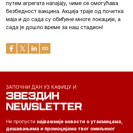
путем агрегата напајају, чиме се омогућава
безбедност вакцина. Акција траје од почетка
маја и до сада су обиђене многе локације, а
сада је дошло време за наш стадион!
ЗАПОЧНИ ДАН УЗ КАФИЦУ И
ЗВЕЗДИН
NEWSLETTER
Не пропусти
најважније новости о утакмицама,
дешавањима и промоцијама твог омиљеног