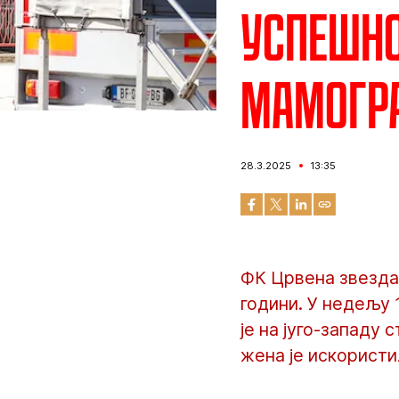
Успешно
мамогр
28.3.2025
13:35
ФК Црвена звезда 
години. У недељу 
је на југо-западу
жена је искористи