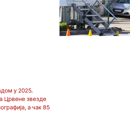
дом у 2025.
на Црвене звезде
ографија, а чак 85