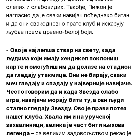
слепих и слабовидих. Такође, Пижон је
нагласио да је сваки навијач пођеднако битан
и да они свакодневно прате клуб и исказују
љубав према црвено-белој боји.
-
Ово је најлепша ствар на свету, када
људима који имају хендикеп поклониш
карте и омогућиш им да долазе на стадион
да гледају утакмице. Они не бирају, сваки
меч гледају и спадају у најверније навијаче.
Често говорим да и када Звезда слабо
игра, навијачи морају бити ту, а ови људи
стално гледају Звезду. Ово је прави потез
нашег клуба. Хвала им и на урученој
захвалиници, велика је част бити њихова
легенда
– са великим задовољством рекао је