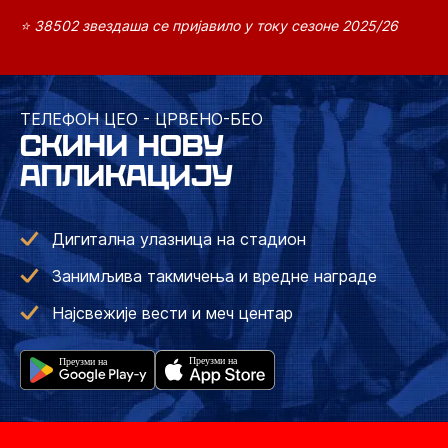
⭐ 38502 звездаша се пријавило у току сезоне 2025/26
ТЕЛЕФОН ЦЕО - ЦРВЕНО-БЕО
СКИНИ НОВУ
АПЛИКАЦИЈУ
Дигитална улазница на стадион
Занимљива такмичења и вредне награде
Најсвежије вести и меч центар