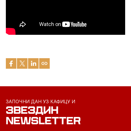
ЗАПОЧНИ ДАН УЗ КАФИЦУ И
ЗВЕЗДИН
NEWSLETTER