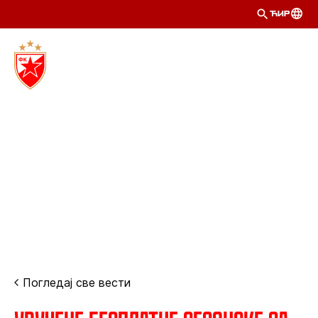
ЋИР
Погледај све вести