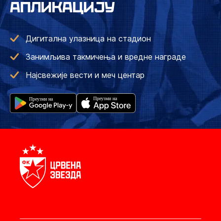
АПЛИКАЦИЈУ
Дигитална улазница на стадион
Занимљива такмичења и вредне награде
Најсвежије вести и меч центар