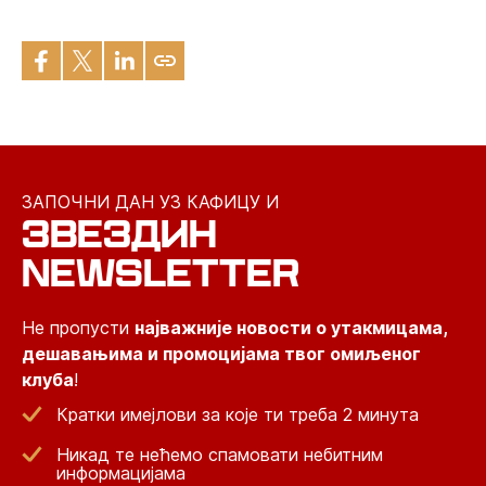
ЗАПОЧНИ ДАН УЗ КАФИЦУ И
ЗВЕЗДИН
NEWSLETTER
Не пропусти
најважније новости о утакмицама,
дешавањима и промоцијама твог омиљеног
клуба
!
Кратки имејлови за које ти треба 2 минута
Никад те нећемо спамовати небитним
информацијама