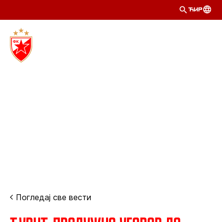
ЋИР
Погледај све вести