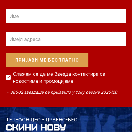
Email
Email
Слажем се да ме Звезда контактира са
новостима и промоцијама
⭐ 38502 звездаша се пријавило у току сезоне 2025/26
ТЕЛЕФОН ЦЕО - ЦРВЕНО-БЕО
СКИНИ НОВУ