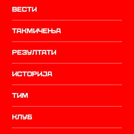
Вести
Такмичења
резултати
историја
ТИМ
Клуб