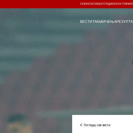
СЕЗОНСКЕ 2026/27
СТАДИОНСКА ТУРА
МУ
ВЕСТИ
ТАКМИЧЕЊА
РЕЗУЛТА
Погледај све вести