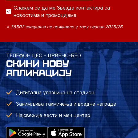
Слажем се да ме Звезда контактира са
новостима и промоцијама
⭐ 38502 звездаша се пријавило у току сезоне 2025/26
ТЕЛЕФОН ЦЕО - ЦРВЕНО-БЕО
СКИНИ НОВУ
АПЛИКАЦИЈУ
Дигитална улазница на стадион
Занимљива такмичења и вредне награде
Најсвежије вести и меч центар