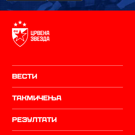
Вести
Такмичења
резултати