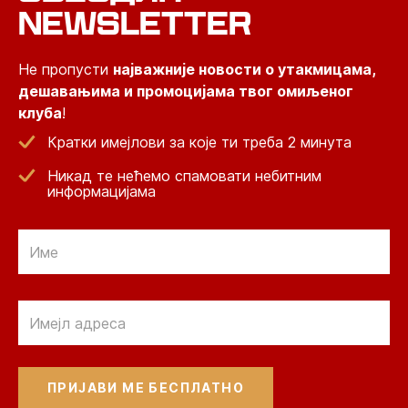
NEWSLETTER
Не пропусти
најважније новости о утакмицама,
дешавањима и промоцијама твог омиљеног
клуба
!
Кратки имејлови за које ти треба 2 минута
Никад те нећемо спамовати небитним
информацијама
Email
Email