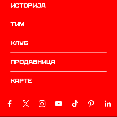
историја
ТИМ
Клуб
продавница
Карте