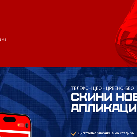
ама
ТЕЛЕФОН ЦЕО - ЦРВЕНО-БЕО
СКИНИ НО
АПЛИКАЦИ
Дигитална улазница на стадион