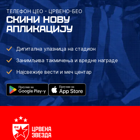
ТЕЛЕФОН ЦЕО - ЦРВЕНО-БЕО
СКИНИ НОВУ
АПЛИКАЦИЈУ
Дигитална улазница на стадион
Занимљива такмичења и вредне награде
Најсвежије вести и меч центар