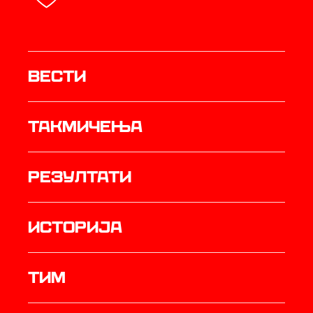
Вести
Такмичења
резултати
историја
ТИМ