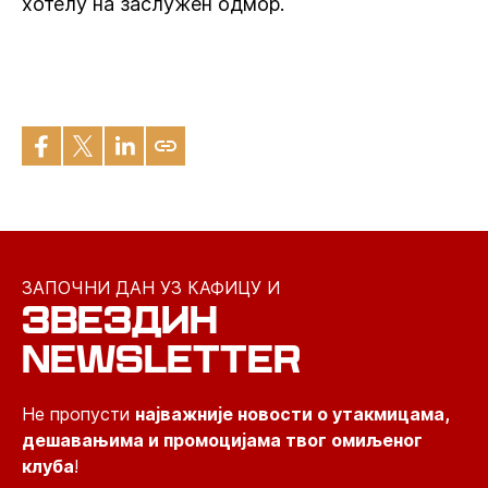
хотелу на заслужен одмор.
ЗАПОЧНИ ДАН УЗ КАФИЦУ И
ЗВЕЗДИН
NEWSLETTER
Не пропусти
најважније новости о утакмицама,
дешавањима и промоцијама твог омиљеног
клуба
!