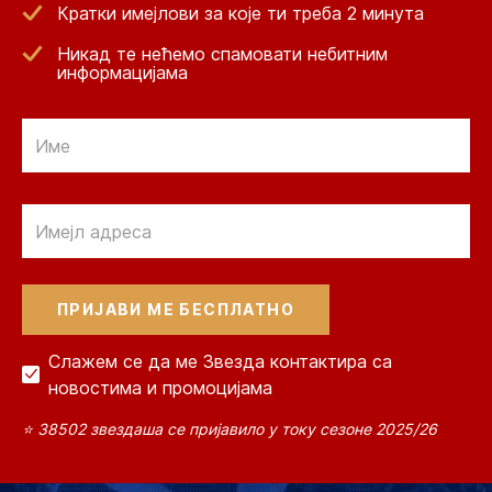
Кратки имејлови за које ти треба 2 минута
Никад те нећемо спамовати небитним
информацијама
Email
Email
Слажем се да ме Звезда контактира са
новостима и промоцијама
⭐ 38502 звездаша се пријавило у току сезоне 2025/26