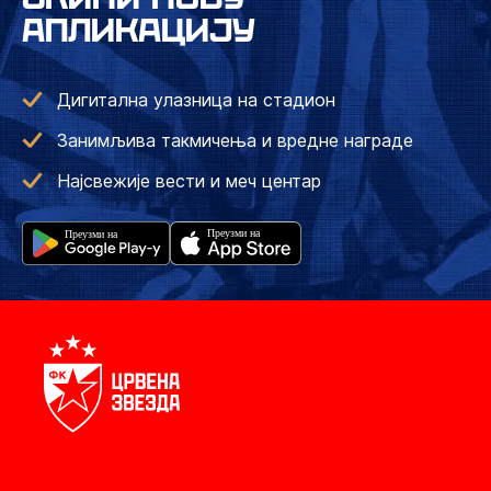
АПЛИКАЦИЈУ
Дигитална улазница на стадион
Занимљива такмичења и вредне награде
Најсвежије вести и меч центар