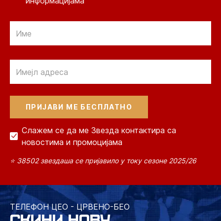
информацијама
Email
Email
Слажем се да ме Звезда контактира са
новостима и промоцијама
⭐ 38502 звездаша се пријавило у току сезоне 2025/26
ТЕЛЕФОН ЦЕО - ЦРВЕНО-БЕО
СКИНИ НОВУ