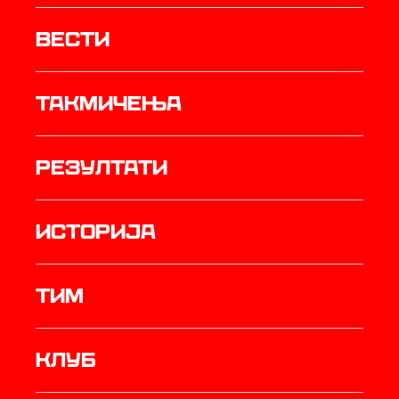
Вести
Такмичења
резултати
историја
ТИМ
Клуб