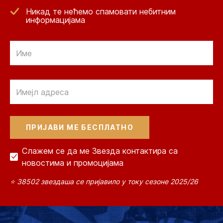
Никад те нећемо спамовати небитним
информацијама
Email
Email
Слажем се да ме Звезда контактира са
новостима и промоцијама
⭐ 38502 звездаша се пријавило у току сезоне 2025/26