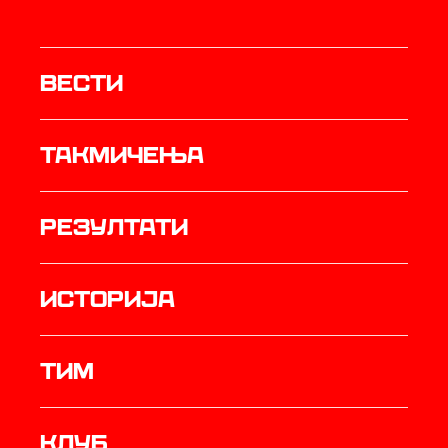
Вести
Такмичења
резултати
историја
ТИМ
Клуб