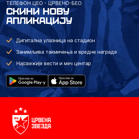
ТЕЛЕФОН ЦЕО - ЦРВЕНО-БЕО
СКИНИ НОВУ
АПЛИКАЦИЈУ
Дигитална улазница на стадион
Занимљива такмичења и вредне награде
Најсвежије вести и меч центар