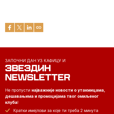
ЗАПОЧНИ ДАН УЗ КАФИЦУ И
ЗВЕЗДИН
NEWSLETTER
Не пропусти
најважније новости о утакмицама,
дешавањима и промоцијама твог омиљеног
клуба
!
Кратки имејлови за које ти треба 2 минута