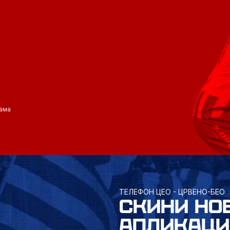
ама
ТЕЛЕФОН ЦЕО - ЦРВЕНО-БЕО
СКИНИ НО
АПЛИКАЦИ