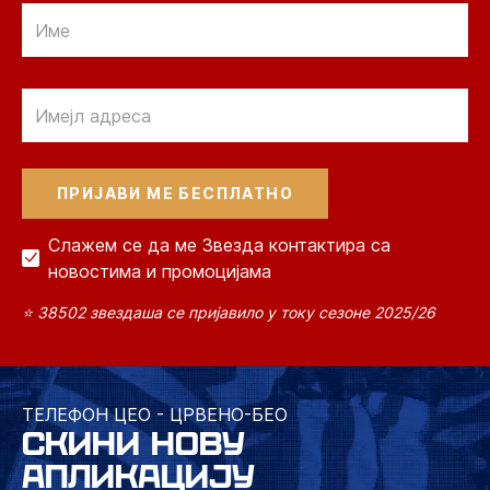
Email
Email
Слажем се да ме Звезда контактира са
новостима и промоцијама
⭐ 38502 звездаша се пријавило у току сезоне 2025/26
ТЕЛЕФОН ЦЕО - ЦРВЕНО-БЕО
СКИНИ НОВУ
АПЛИКАЦИЈУ