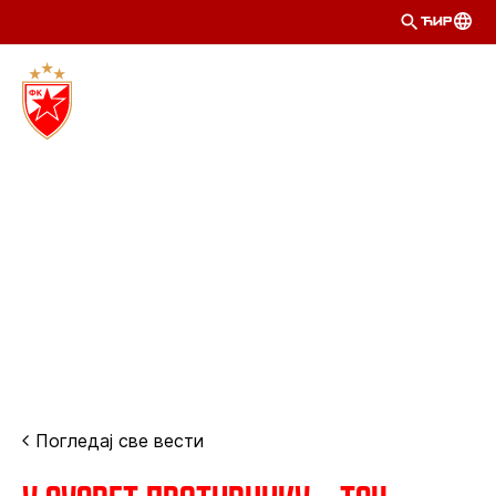
ЋИР
Погледај све вести