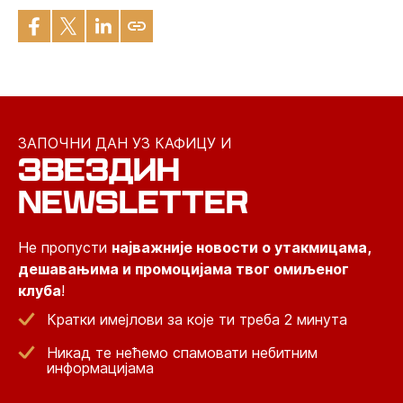
ЗАПОЧНИ ДАН УЗ КАФИЦУ И
ЗВЕЗДИН
NEWSLETTER
Не пропусти
најважније новости о утакмицама,
дешавањима и промоцијама твог омиљеног
клуба
!
Кратки имејлови за које ти треба 2 минута
Никад те нећемо спамовати небитним
информацијама