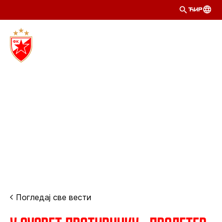
ЋИР
Погледај све вести