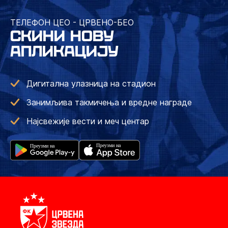
ТЕЛЕФОН ЦЕО - ЦРВЕНО-БЕО
СКИНИ НОВУ
АПЛИКАЦИЈУ
Дигитална улазница на стадион
Занимљива такмичења и вредне награде
Најсвежије вести и меч центар