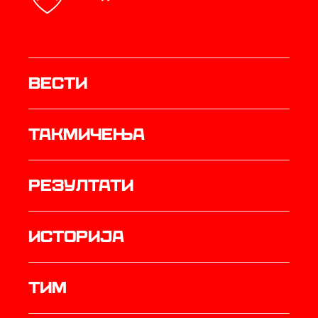
Вести
Такмичења
резултати
историја
ТИМ