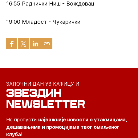
16:55 Раднички Ниш - Вождовац
19:00 Младост - Чукарички
ЗАПОЧНИ ДАН УЗ КАФИЦУ И
ЗВЕЗДИН
NEWSLETTER
Не пропусти
најважније новости о утакмицама,
дешавањима и промоцијама твог омиљеног
клуба
!