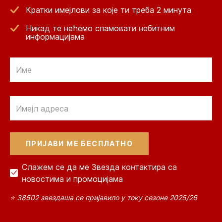
Кратки имејлови за које ти треба 2 минута
Никад те нећемо спамовати небитним
информацијама
Email
Email
Слажем се да ме Звезда контактира са
новостима и промоцијама
⭐ 38502 звездаша се пријавило у току сезоне 2025/26