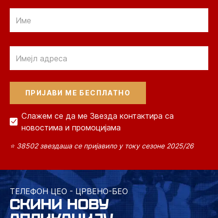
Email
Email
Слажем се да ме Звезда контактира са
новостима и промоцијама
⭐ 38502 звездаша се пријавило у току сезоне 2025/26
ТЕЛЕФОН ЦЕО - ЦРВЕНО-БЕО
СКИНИ НОВУ