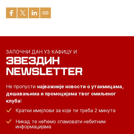
ЗАПОЧНИ ДАН УЗ КАФИЦУ И
ЗВЕЗДИН
NEWSLETTER
Не пропусти
најважније новости о утакмицама,
дешавањима и промоцијама твог омиљеног
клуба
!
Кратки имејлови за које ти треба 2 минута
Никад те нећемо спамовати небитним
информацијама