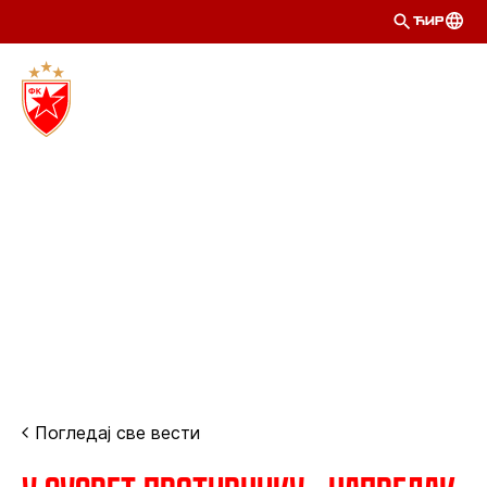
ЋИР
Погледај све вести