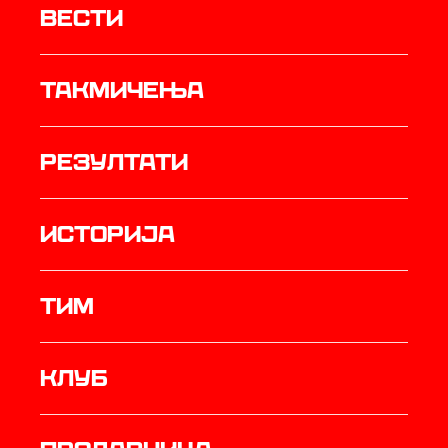
Вести
Такмичења
резултати
историја
ТИМ
Клуб